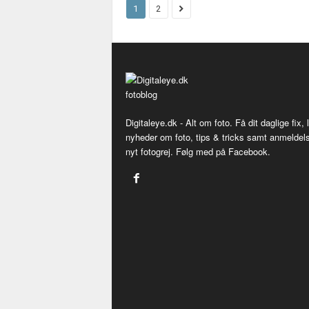
1
2
Digitaleye.dk - Alt om foto. Få dit daglige fix,
nyheder om foto, tips & tricks samt anmeldels
nyt fotogrej. Følg med på Facebook.