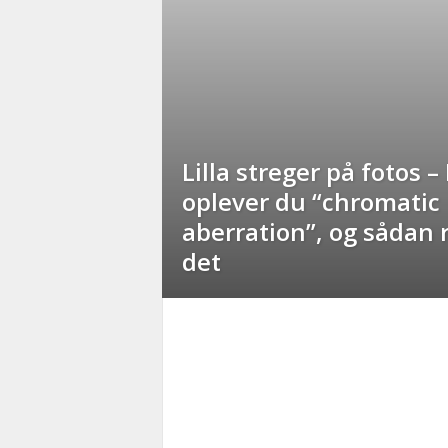
Lilla streger på fotos –
oplever du “chromatic
aberration”, og sådan 
det