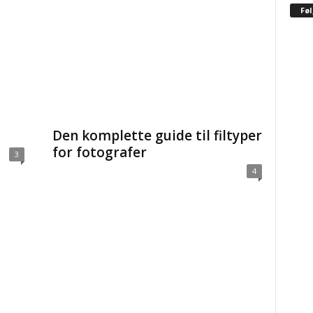
Fø
Den komplette guide til filtyper
for fotografer
3
4