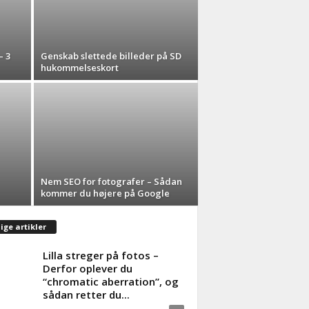
– 3
Genskab slettede billeder på SD
hukommelseskort
Nem SEO for fotografer – Sådan
kommer du højere på Google
ige artikler
Lilla streger på fotos –
Derfor oplever du
“chromatic aberration”, og
sådan retter du...