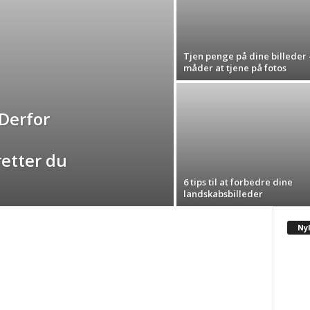
Tjen penge på dine billeder 
måder at tjene på fotos
 Derfor
retter du
6 tips til at forbedre dine
landskabsbilleder
Nyl